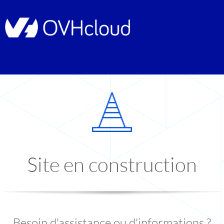
Site en construction
Besoin d'assistance ou d'informations ?